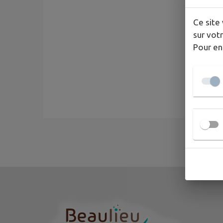
Ce site 
sur votr
Pour en