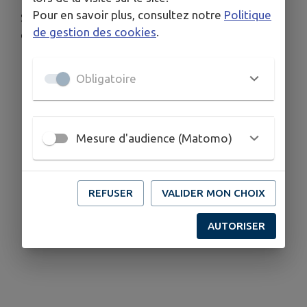
Pour en savoir plus, consultez notre
Politique
Si vous connaissez le propriétaire, vous pouvez
de gestion des cookies
.
contacter Martine CHAUVIN au 06/15/63/54/96
Obligatoire
Mesure d'audience (Matomo)
REFUSER
VALIDER MON CHOIX
AUTORISER