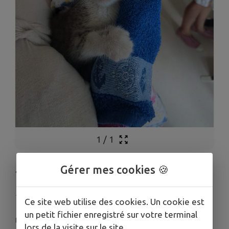
1
/
1
Gérer mes cookies 🍪
TROUVÉ CHAT
Publié le mercredi 27 mai 2026 - Beaulieu-sur-Layon
Ce site web utilise des cookies. Un cookie est
un petit fichier enregistré sur votre terminal
Un chat a été trouvé dernièrement.
lors de la visite sur le site.