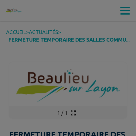
Contenu
Menu
Recherche
Pied de page
ACCUEIL
>
ACTUALITÉS
>
FERMETURE TEMPORAIRE DES SALLES COMMU...
1
/
1
FERMETURE TEMPORAIRE DES