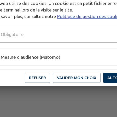
web utilise des cookies. Un cookie est un petit fichier enre
e terminal lors de la visite sur le site.
 savoir plus, consultez notre
Politique de gestion des coo
Publié par Margot référente de communication
Obligatoire
Mesure d'audience (Matomo)
REFUSER
VALIDER MON CHOIX
AUT