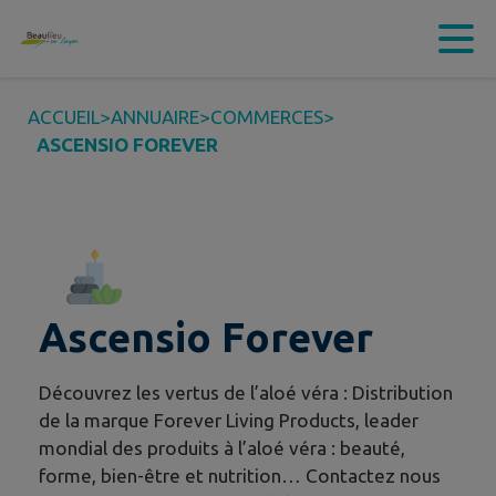
Contenu
Menu
Recherche
Pied de page
ACCUEIL
>
ANNUAIRE
>
COMMERCES
>
ASCENSIO FOREVER
Ascensio Forever
Découvrez les vertus de l’aloé véra : Distribution
de la marque Forever Living Products, leader
mondial des produits à l’aloé véra : beauté,
forme, bien-être et nutrition… Contactez nous