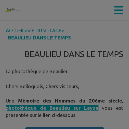
Contenu
Menu
Recherche
Pied de page
ACCUEIL
>
VIE DU VILLAGE
>
BEAULIEU DANS LE TEMPS
BEAULIEU DANS LE TEMPS
La photothèque de Beaulieu
Chers Belloquois, Chers visiteurs,
Une
Mémoire des Hommes du 20ème siècle
,
photothèque de Beaulieu sur Layon
vous est
présentée sur le lien ci-dessous.