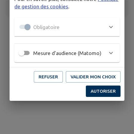
de gestion des cookies
.
3
/
12
Obligatoire
Mesure d'audience (Matomo)
REFUSER
VALIDER MON CHOIX
AUTORISER