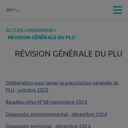
Contenu
Menu
Recherche
Pied de page
ACCUEIL
>
URBANISME
>
RÉVISION GÉNÉRALE DU PLU
RÉVISION GÉNÉRALE DU PLU
Délibération pour lancer la prescription générale du
PLU
- octobre 2022
Beaulieu Infos N°48 septembre 2024
Diagnostic environnemental - décembre 2024
Diagnostic territorial - décembre 2024